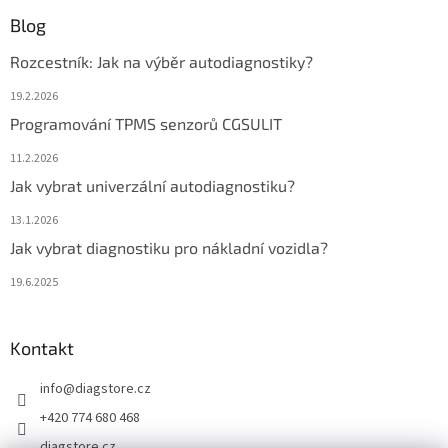
Blog
Rozcestník: Jak na výběr autodiagnostiky?
19.2.2026
Programování TPMS senzorů CGSULIT
11.2.2026
Jak vybrat univerzální autodiagnostiku?
13.1.2026
Jak vybrat diagnostiku pro nákladní vozidla?
19.6.2025
Kontakt
info
@
diagstore.cz
+420 774 680 468
diagstore.cz