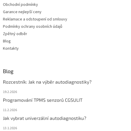
Obchodní podmínky
Garance nejlepší ceny
Reklamace a odstoupení od smlouvy
Podmínky ochrany osobních údajů
Zpětný odběr
Blog
Kontakty
Blog
Rozcestník: Jak na výběr autodiagnostiky?
19.2.2026
Programování TPMS senzorů CGSULIT
11.2.2026
Jak vybrat univerzální autodiagnostiku?
13.1.2026