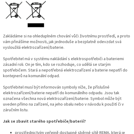
Zakládáme si na ohleduplném chování vůči životnímu prostředí, a proto
vám přinášíme možnosti, jak jednoduše a bezplatně odevzdat svá
vysloužilá elektrozařízení/baterie.
Spotřebitel má v systému nakládání s elektrospotřebiči a bateriemi
zásadní roli. On je tím, kdo se rozhoduje, co udělá se starým
spotřebičem. Stará a nepotřebná elektrozařízení a baterie nepatří do
kontejnerů na komunální odpad.
Spotřebitel musí být informován symboly níže, že příslušné
elektrozařízení/baterie nepatří do komunálního odpadu. Jsou tak
označena všechna nová elektrozařízení/baterie. Symbol může být
uveden přímo na zařízení, na jeho obalu nebo v návodu k použití či v
záručním listu.
Jak se zbavit starého spotřebiče/baterií?
prostřednictvím veřejně dostupné sběrné sítě REMA, která je