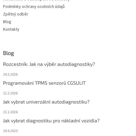
Podmínky ochrany osobních údajů
Zpětný odběr
Blog
Kontakty
Blog
Rozcestník: Jak na výběr autodiagnostiky?
19.2.2026
Programování TPMS senzorů CGSULIT
11.2.2026
Jak vybrat univerzální autodiagnostiku?
13.1.2026
Jak vybrat diagnostiku pro nákladní vozidla?
19.6.2025