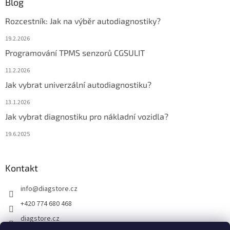
Blog
Rozcestník: Jak na výběr autodiagnostiky?
19.2.2026
Programování TPMS senzorů CGSULIT
11.2.2026
Jak vybrat univerzální autodiagnostiku?
13.1.2026
Jak vybrat diagnostiku pro nákladní vozidla?
19.6.2025
Kontakt
info
@
diagstore.cz
+420 774 680 468
diagstore.cz