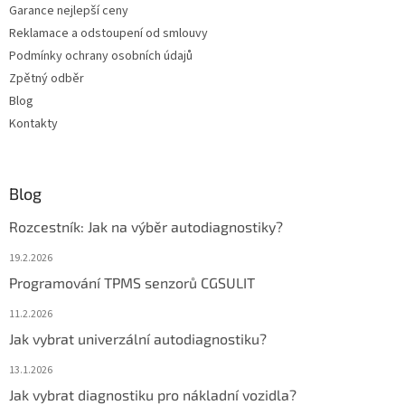
Garance nejlepší ceny
Reklamace a odstoupení od smlouvy
Podmínky ochrany osobních údajů
Zpětný odběr
Blog
Kontakty
Blog
Rozcestník: Jak na výběr autodiagnostiky?
19.2.2026
Programování TPMS senzorů CGSULIT
11.2.2026
Jak vybrat univerzální autodiagnostiku?
13.1.2026
Jak vybrat diagnostiku pro nákladní vozidla?