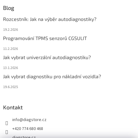
Blog
Rozcestník: Jak na výběr autodiagnostiky?
19.2.2026
Programování TPMS senzorů CGSULIT
11.2.2026
Jak vybrat univerzální autodiagnostiku?
13.1.2026
Jak vybrat diagnostiku pro nákladní vozidla?
19.6.2025
Kontakt
info
@
diagstore.cz
+420 774 680 468
diagstore.cz