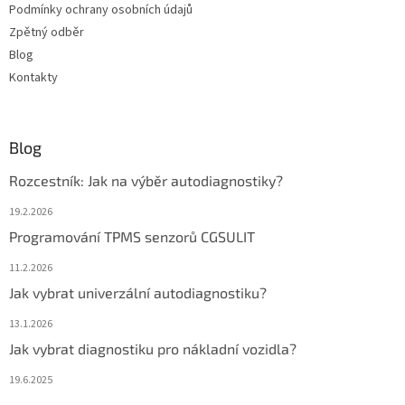
Podmínky ochrany osobních údajů
Zpětný odběr
Blog
Kontakty
Blog
Rozcestník: Jak na výběr autodiagnostiky?
19.2.2026
Programování TPMS senzorů CGSULIT
11.2.2026
Jak vybrat univerzální autodiagnostiku?
13.1.2026
Jak vybrat diagnostiku pro nákladní vozidla?
19.6.2025