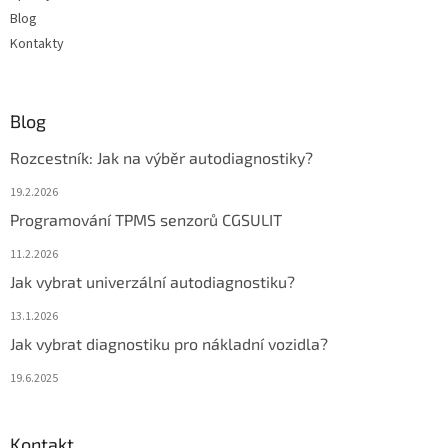
Blog
Kontakty
Blog
Rozcestník: Jak na výběr autodiagnostiky?
19.2.2026
Programování TPMS senzorů CGSULIT
11.2.2026
Jak vybrat univerzální autodiagnostiku?
13.1.2026
Jak vybrat diagnostiku pro nákladní vozidla?
19.6.2025
Kontakt