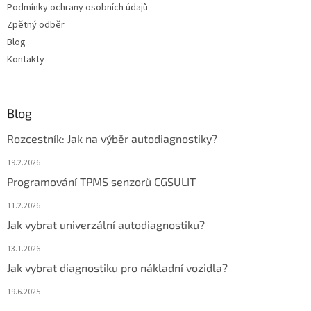
Podmínky ochrany osobních údajů
Zpětný odběr
Blog
Kontakty
Blog
Rozcestník: Jak na výběr autodiagnostiky?
19.2.2026
Programování TPMS senzorů CGSULIT
11.2.2026
Jak vybrat univerzální autodiagnostiku?
13.1.2026
Jak vybrat diagnostiku pro nákladní vozidla?
19.6.2025