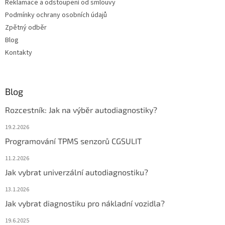
Reklamace a odstoupení od smlouvy
Podmínky ochrany osobních údajů
Zpětný odběr
Blog
Kontakty
Blog
Rozcestník: Jak na výběr autodiagnostiky?
19.2.2026
Programování TPMS senzorů CGSULIT
11.2.2026
Jak vybrat univerzální autodiagnostiku?
13.1.2026
Jak vybrat diagnostiku pro nákladní vozidla?
19.6.2025