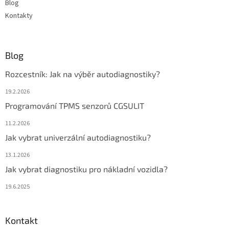
Blog
Kontakty
Blog
Rozcestník: Jak na výběr autodiagnostiky?
19.2.2026
Programování TPMS senzorů CGSULIT
11.2.2026
Jak vybrat univerzální autodiagnostiku?
13.1.2026
Jak vybrat diagnostiku pro nákladní vozidla?
19.6.2025
Kontakt