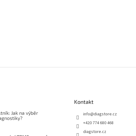
Kontakt
tník: Jak na výběr
info
@
diagstore.cz
agnostiky?
+420 774 680 468
diagstore.cz