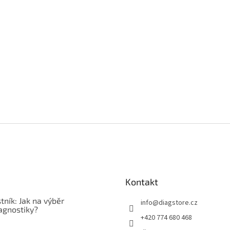
Kontakt
tník: Jak na výběr
info
@
diagstore.cz
agnostiky?
+420 774 680 468