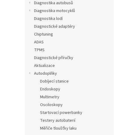
Diagnostika autobusů
Diagnostika motocyklů
Diagnostika lodí
Diagnostické adaptéry
Chiptuning
ADAS
TPMS
Diagnostické příručky
Aktualizace
Autodoplňky
Dobíjecí stanice
Endoskopy
Multimetry
Osciloskopy
Startovací powerbanky
Testery autobaterií
Měřiče tloušťky laku