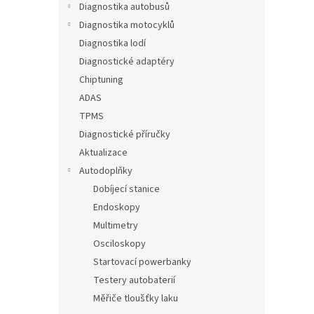
Diagnostika autobusů
Diagnostika motocyklů
Diagnostika lodí
Diagnostické adaptéry
Chiptuning
ADAS
TPMS
Diagnostické příručky
Aktualizace
Autodoplňky
Dobíjecí stanice
Endoskopy
Multimetry
Osciloskopy
Startovací powerbanky
Testery autobaterií
Měřiče tloušťky laku