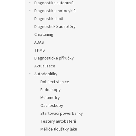
Diagnostika autobusů
Diagnostika motocyklů
Diagnostika lodí
Diagnostické adaptéry
Chiptuning
ADAS
TPMS
Diagnostické příručky
Aktualizace
Autodoplňky
Dobíjecí stanice
Endoskopy
Multimetry
Osciloskopy
Startovací powerbanky
Testery autobaterií
Měřiče tloušťky laku