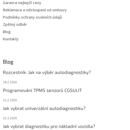
Garance nejlepší ceny
Reklamace a odstoupení od smlouvy
Podmínky ochrany osobních údajů
Zpětný odběr
Blog
Kontakty
Blog
Rozcestník: Jak na výběr autodiagnostiky?
19.2.2026
Programování TPMS senzorů CGSULIT
11.2.2026
Jak vybrat univerzální autodiagnostiku?
13.1.2026
Jak vybrat diagnostiku pro nákladní vozidla?