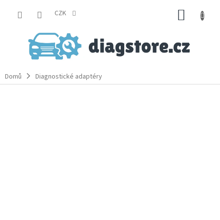
Přejít
NÁKUP
na
CZK
obsah
KOŠÍK
Domů
Diagnostické adaptéry