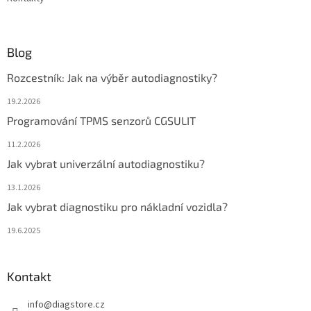
Blog
Rozcestník: Jak na výběr autodiagnostiky?
19.2.2026
Programování TPMS senzorů CGSULIT
11.2.2026
Jak vybrat univerzální autodiagnostiku?
13.1.2026
Jak vybrat diagnostiku pro nákladní vozidla?
19.6.2025
Kontakt
info
@
diagstore.cz