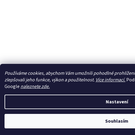
Používáme cookies, abychom Vám umožnili pohodlné prohlížení
zlepšovali jeho funkce, výkon a použitelnost.
Více informací.
Podr
Google
naleznete zde.
Nastavení
Souhlasím