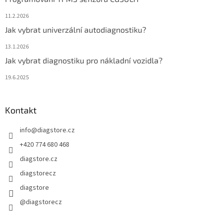
11.2.2026
Jak vybrat univerzální autodiagnostiku?
13.1.2026
Jak vybrat diagnostiku pro nákladní vozidla?
19.6.2025
Kontakt
info
@
diagstore.cz
+420 774 680 468
diagstore.cz
diagstorecz
diagstore
@diagstorecz