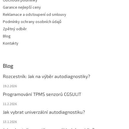
Obchodní podmínky
Garance nejlepší ceny
Reklamace a odstoupení od smlouvy
Podmínky ochrany osobních údajů
Zpětný odběr
Blog
Kontakty
Blog
Rozcestník: Jak na výběr autodiagnostiky?
19.2.2026
Programování TPMS senzorů CGSULIT
11.2.2026
Jak vybrat univerzální autodiagnostiku?
13.1.2026