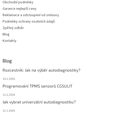
Obchodní podmínky
Garance nejlepší ceny
Reklamace a odstoupení od smlouvy
Podmínky ochrany osobních údajů
Zpětný odběr
Blog
Kontakty
Blog
Rozcestník: Jak na výběr autodiagnostiky?
19.2.2026
Programování TPMS senzorů CGSULIT
11.2.2026
Jak vybrat univerzální autodiagnostiku?
13.1.2026