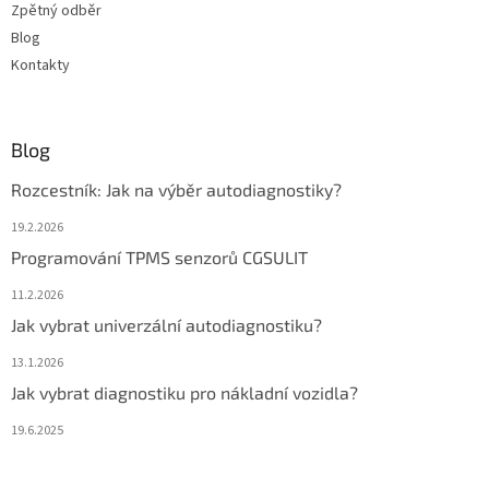
Zpětný odběr
Blog
Kontakty
Blog
Rozcestník: Jak na výběr autodiagnostiky?
19.2.2026
Programování TPMS senzorů CGSULIT
11.2.2026
Jak vybrat univerzální autodiagnostiku?
13.1.2026
Jak vybrat diagnostiku pro nákladní vozidla?
19.6.2025