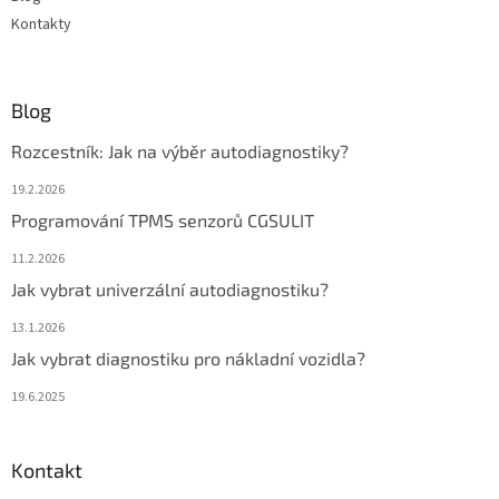
Kontakty
Blog
Rozcestník: Jak na výběr autodiagnostiky?
19.2.2026
Programování TPMS senzorů CGSULIT
11.2.2026
Jak vybrat univerzální autodiagnostiku?
13.1.2026
Jak vybrat diagnostiku pro nákladní vozidla?
19.6.2025
Kontakt