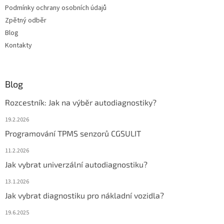
Podmínky ochrany osobních údajů
Zpětný odběr
Blog
Kontakty
Blog
Rozcestník: Jak na výběr autodiagnostiky?
19.2.2026
Programování TPMS senzorů CGSULIT
11.2.2026
Jak vybrat univerzální autodiagnostiku?
13.1.2026
Jak vybrat diagnostiku pro nákladní vozidla?
19.6.2025