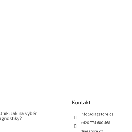
Kontakt
tník: Jak na výběr
info
@
diagstore.cz
agnostiky?
+420 774 680 468
diagstore.cz