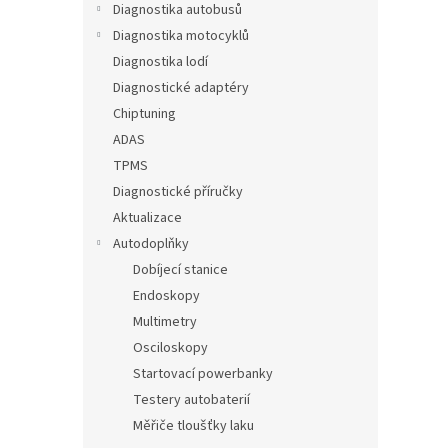
Diagnostika autobusů
Diagnostika motocyklů
Diagnostika lodí
Diagnostické adaptéry
Chiptuning
ADAS
TPMS
Diagnostické příručky
Aktualizace
Autodoplňky
Dobíjecí stanice
Endoskopy
Multimetry
Osciloskopy
Startovací powerbanky
Testery autobaterií
Měřiče tloušťky laku