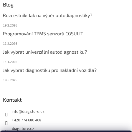
Blog
Rozcestník: Jak na výběr autodiagnostiky?
19.2.2026
Programování TPMS senzorů CGSULIT
11.2.2026
Jak vybrat univerzální autodiagnostiku?
13.1.2026
Jak vybrat diagnostiku pro nákladní vozidla?
19.6.2025
Kontakt
info
@
diagstore.cz
+420 774 680 468
diagstore.cz