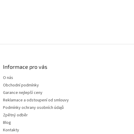
Z
á
p
a
Informace pro vás
t
O nás
í
Obchodní podmínky
Garance nejlepší ceny
Reklamace a odstoupení od smlouvy
Podmínky ochrany osobních údajů
Zpětný odběr
Blog
Kontakty