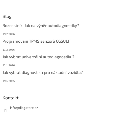
Blog
Rozcestník: Jak na výběr autodiagnostiky?
19.2.2026
Programování TPMS senzorů CGSULIT
11.2.2026
Jak vybrat univerzální autodiagnostiku?
13.1.2026
Jak vybrat diagnostiku pro nákladní vozidla?
19.6.2025
Kontakt
info
@
diagstore.cz