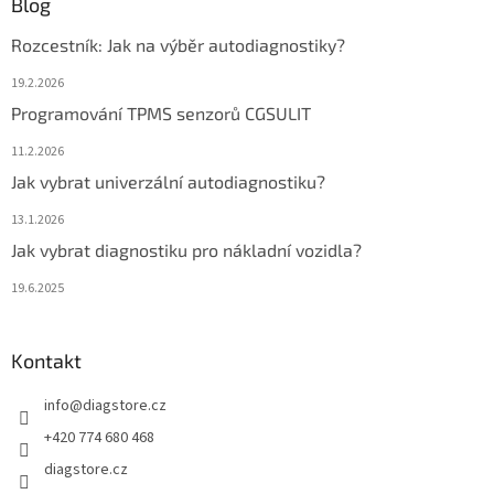
Blog
Rozcestník: Jak na výběr autodiagnostiky?
19.2.2026
Programování TPMS senzorů CGSULIT
11.2.2026
Jak vybrat univerzální autodiagnostiku?
13.1.2026
Jak vybrat diagnostiku pro nákladní vozidla?
19.6.2025
Kontakt
info
@
diagstore.cz
+420 774 680 468
diagstore.cz