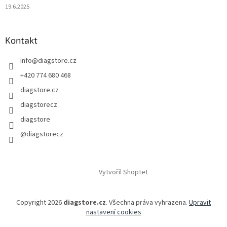
19.6.2025
Kontakt
info
@
diagstore.cz
+420 774 680 468
diagstore.cz
diagstorecz
diagstore
@diagstorecz
Vytvořil Shoptet
Copyright 2026
diagstore.cz
. Všechna práva vyhrazena.
Upravit
nastavení cookies