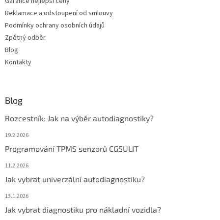
Garance nejlepší ceny
Reklamace a odstoupení od smlouvy
Podmínky ochrany osobních údajů
Zpětný odběr
Blog
Kontakty
Blog
Rozcestník: Jak na výběr autodiagnostiky?
19.2.2026
Programování TPMS senzorů CGSULIT
11.2.2026
Jak vybrat univerzální autodiagnostiku?
13.1.2026
Jak vybrat diagnostiku pro nákladní vozidla?