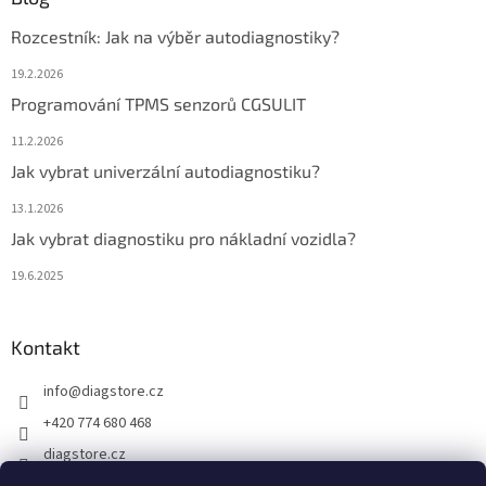
Rozcestník: Jak na výběr autodiagnostiky?
19.2.2026
Programování TPMS senzorů CGSULIT
11.2.2026
Jak vybrat univerzální autodiagnostiku?
13.1.2026
Jak vybrat diagnostiku pro nákladní vozidla?
19.6.2025
Kontakt
info
@
diagstore.cz
+420 774 680 468
diagstore.cz
diagstorecz