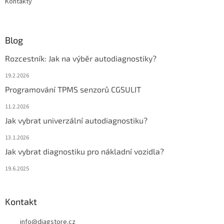
Kontakty
Blog
Rozcestník: Jak na výběr autodiagnostiky?
19.2.2026
Programování TPMS senzorů CGSULIT
11.2.2026
Jak vybrat univerzální autodiagnostiku?
13.1.2026
Jak vybrat diagnostiku pro nákladní vozidla?
19.6.2025
Kontakt
info
@
diagstore.cz