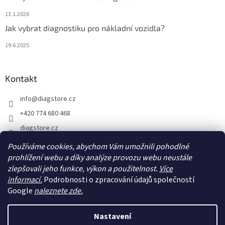
13.1.2026
Jak vybrat diagnostiku pro nákladní vozidla?
19.6.2025
Kontakt
info
@
diagstore.cz
+420 774 680 468
diagstore.cz
diagstorecz
Používáme cookies, abychom Vám umožnili pohodlné
diagstore
prohlížení webu a díky analýze provozu webu neustále
zlepšovali jeho funkce, výkon a použitelnost.
Více
@diagstorecz
informací.
Podrobnosti o zpracování údajů společností
Google
naleznete zde.
Vytvořil Shoptet
Nastavení