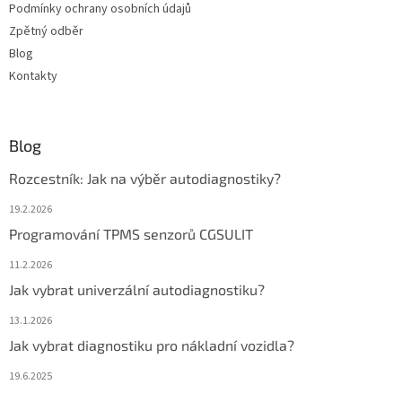
Podmínky ochrany osobních údajů
Zpětný odběr
Blog
Kontakty
Blog
Rozcestník: Jak na výběr autodiagnostiky?
19.2.2026
Programování TPMS senzorů CGSULIT
11.2.2026
Jak vybrat univerzální autodiagnostiku?
13.1.2026
Jak vybrat diagnostiku pro nákladní vozidla?
19.6.2025