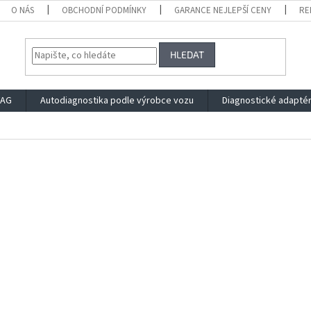
O NÁS
OBCHODNÍ PODMÍNKY
GARANCE NEJLEPŠÍ CENY
RE
HLEDAT
VAG
Autodiagnostika podle výrobce vozu
Diagnostické adapté