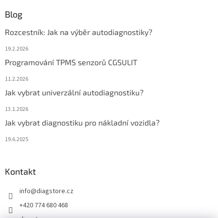
Blog
Rozcestník: Jak na výběr autodiagnostiky?
19.2.2026
Programování TPMS senzorů CGSULIT
11.2.2026
Jak vybrat univerzální autodiagnostiku?
13.1.2026
Jak vybrat diagnostiku pro nákladní vozidla?
19.6.2025
Kontakt
info
@
diagstore.cz
+420 774 680 468