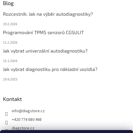
Blog
Rozcestník: Jak na výběr autodiagnostiky?
19.2.2026
Programování TPMS senzorů CGSULIT
11.2.2026
Jak vybrat univerzální autodiagnostiku?
13.1.2026
Jak vybrat diagnostiku pro nákladní vozidla?
19.6.2025
Kontakt
info
@
diagstore.cz
+420 774 680 468
diagstore.cz