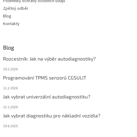
Podmínky ochrany osobních údajů
Zpětný odběr
Blog
Kontakty
Blog
Rozcestník: Jak na výběr autodiagnostiky?
19.2.2026
Programování TPMS senzorů CGSULIT
11.2.2026
Jak vybrat univerzální autodiagnostiku?
13.1.2026
Jak vybrat diagnostiku pro nákladní vozidla?
19.6.2025