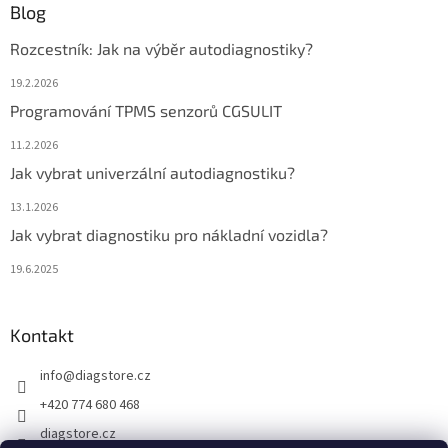
Blog
Rozcestník: Jak na výběr autodiagnostiky?
19.2.2026
Programování TPMS senzorů CGSULIT
11.2.2026
Jak vybrat univerzální autodiagnostiku?
13.1.2026
Jak vybrat diagnostiku pro nákladní vozidla?
19.6.2025
Kontakt
info
@
diagstore.cz
+420 774 680 468
diagstore.cz